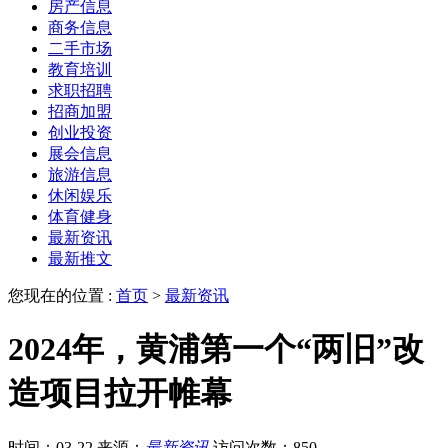
房产信息
商务信息
二手市场
教育培训
求职招聘
招商加盟
创业投资
展会信息
旅游信息
休闲娱乐
体育健身
最新资讯
最新推文
您现在的位置 :
首页
>
最新资讯
2024年，黄浦第一个“两旧”改
造项目拉开帷幕
时间：03-22
来源：
最新资讯
访问次数：850