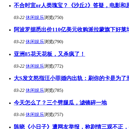
不合时宜or人类瑰宝？《沙丘2》答疑，电影和
03-22
休闲娱乐
浏览(750)
阿波罗据悉出价110亿美元收购派拉蒙旗下好莱
03-22
休闲娱乐
浏览(790)
亚洲85花天花板，又杀疯了！
03-22
休闲娱乐
浏览(772)
大S发文怒指汪小菲婚内出轨​：刷你的卡是为了
03-22
休闲娱乐
浏览(785)
今天怎么了？三个劈腿瓜，滤镜碎一地
03-16
休闲娱乐
浏览(757)
陈晓《小日子》遭网友举报，称剧情三观不正，