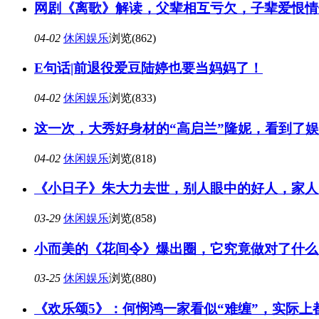
网剧《离歌》解读，父辈相互亏欠，子辈爱恨情
04-02
休闲娱乐
浏览(862)
E句话|前退役爱豆陆婷也要当妈妈了！
04-02
休闲娱乐
浏览(833)
这一次，大秀好身材的“高启兰”隆妮，看到了
04-02
休闲娱乐
浏览(818)
《小日子》朱大力去世，别人眼中的好人，家人
03-29
休闲娱乐
浏览(858)
小而美的《花间令》爆出圈，它究竟做对了什么
03-25
休闲娱乐
浏览(880)
《欢乐颂5》：何悯鸿一家看似“难缠”，实际上