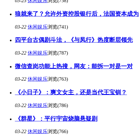
03-25
休闲娱乐
浏览(758)
狼就来了？允许外资控股银行后，法国资本成为
03-22
休闲娱乐
浏览(741)
四平台古偶剧斗法，《与凤行》热度断层领先
03-22
休闲娱乐
浏览(787)
微信查岗功能上热搜，网友：能拆一对是一对
03-22
休闲娱乐
浏览(763)
《小日子》：爽文女主，还是当代王宝钏？
03-22
休闲娱乐
浏览(786)
《群星》：平行宇宙烧脑悬疑剧
03-22
休闲娱乐
浏览(766)