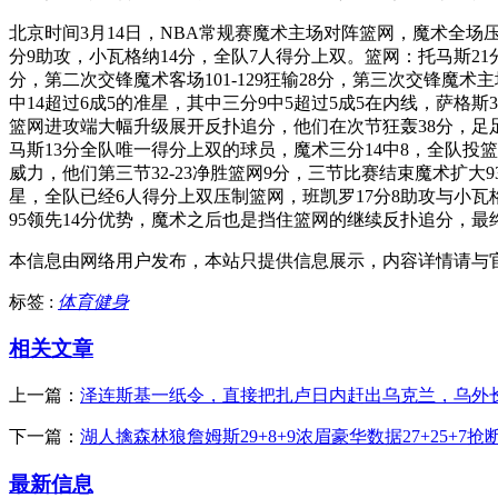
北京时间3月14日，NBA常规赛魔术主场对阵篮网，魔术全场压
分9助攻，小瓦格纳14分，全队7人得分上双。篮网：托马斯21分
分，第二次交锋魔术客场101-129狂输28分，第三次交锋魔
中14超过6成5的准星，其中三分9中5超过5成5在内线，萨格斯
篮网进攻端大幅升级展开反扑追分，他们在次节狂轰38分，足足比
马斯13分全队唯一得分上双的球员，魔术三分14中8，全队投篮
威力，他们第三节32-23净胜篮网9分，三节比赛结束魔术扩大93
星，全队已经6人得分上双压制篮网，班凯罗17分8助攻与小瓦格纳
95领先14分优势，魔术之后也是挡住篮网的继续反扑追分，最
本信息由网络用户发布，
本站只提供信息展示，内容详情请与
标签 :
体育健身
相关文章
上一篇：
泽连斯基一纸令，直接把扎卢日内赶出乌克兰，乌外
下一篇：
湖人擒森林狼詹姆斯29+8+9浓眉豪华数据27+25+7抢
最新信息