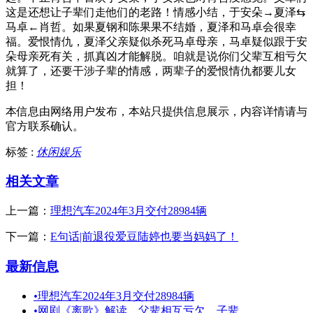
这是还想让子辈们走他们的老路！情感小结，于安朵→夏泽⇆
马卓←肖哲。如果夏钢和陈果果不结婚，夏泽和马卓会很幸
福。爱恨情仇，夏泽父亲疑似杀死马卓母亲，马卓疑似跟于安
朵母亲死有关，抓真凶才能解脱。咱就是说你们父辈互相亏欠
就算了，还要干涉子辈的情感，两辈子的爱恨情仇都要儿女
担！
本信息由网络用户发布，
本站只提供信息展示，内容详情请与
官方联系确认。
标签 :
休闲娱乐
相关文章
上一篇：
理想汽车2024年3月交付28984辆
下一篇：
E句话|前退役爱豆陆婷也要当妈妈了！
最新信息
•
理想汽车2024年3月交付28984辆
•
网剧《离歌》解读，父辈相互亏欠，子辈