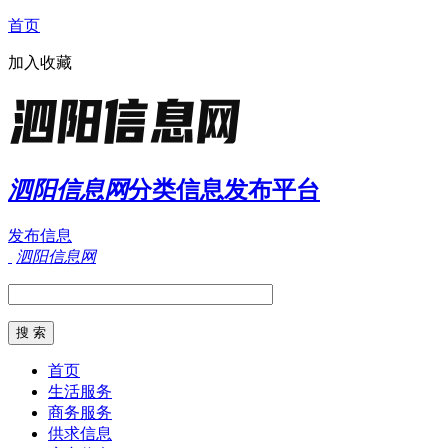
首页
加入收藏
泗阳信息网
分类信息发布平台
发布信息
泗阳信息网
首页
生活服务
商务服务
供求信息