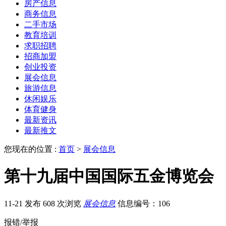
房产信息
商务信息
二手市场
教育培训
求职招聘
招商加盟
创业投资
展会信息
旅游信息
休闲娱乐
体育健身
最新资讯
最新推文
您现在的位置 :
首页
>
展会信息
第十九届中国国际五金博览会
11-21 发布
608 次浏览
展会信息
信息编号：106
报错/举报